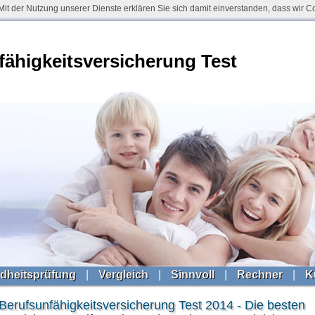
. Mit der Nutzung unserer Dienste erklären Sie sich damit einverstanden, dass wir 
fähigkeitsversicherung Test
dheitsprüfung
|
Vergleich
|
Sinnvoll
|
Rechner
|
K
Berufsunfähigkeitsversicherung Test 2014 - Die besten